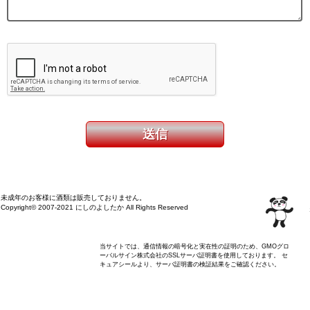
未成年のお客様に酒類は販売しておりません。
Copyright© 2007-2021 にしのよしたか All Rights Reserved
当サイトでは、通信情報の暗号化と実在性の証明のため、GMOグロ
ーバルサイン株式会社のSSLサーバ証明書を使用しております。 セ
キュアシールより、サーバ証明書の検証結果をご確認ください。