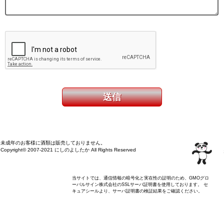
未成年のお客様に酒類は販売しておりません。
Copyright© 2007-2021 にしのよしたか All Rights Reserved
当サイトでは、通信情報の暗号化と実在性の証明のため、GMOグロ
ーバルサイン株式会社のSSLサーバ証明書を使用しております。 セ
キュアシールより、サーバ証明書の検証結果をご確認ください。