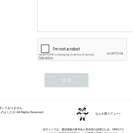
売しておりません。
しのよしたか All Rights Reserved
なんか買うてぇー♪
当サイトでは、通信情報の暗号化と実在性の証明のため、GMOグロ