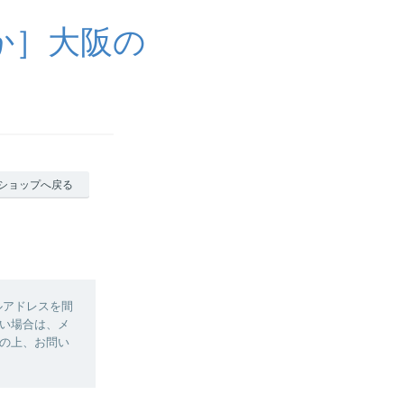
か］大阪の
ショップへ戻る
ルアドレスを間
い場合は、メ
の上、お問い