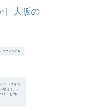
か］大阪の
ショップへ戻る
ルアドレスを間
い場合は、メ
の上、お問い