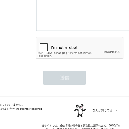
売しておりません。
しのよしたか All Rights Reserved
なんか買うてぇー♪
当サイトでは、通信情報の暗号化と実在性の証明のため、GMOグロ