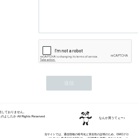
売しておりません。
しのよしたか All Rights Reserved
なんか買うてぇー♪
当サイトでは、通信情報の暗号化と実在性の証明のため、GMOグロ