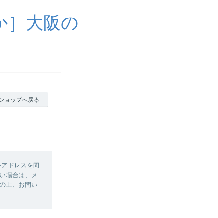
か］大阪の
ショップへ戻る
ルアドレスを間
い場合は、メ
の上、お問い