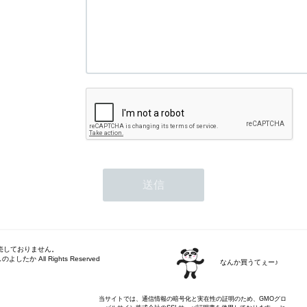
売しておりません。
しのよしたか All Rights Reserved
なんか買うてぇー♪
当サイトでは、通信情報の暗号化と実在性の証明のため、GMOグロ