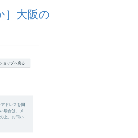
か］大阪の
ショップへ戻る
ルアドレスを間
い場合は、メ
の上、お問い