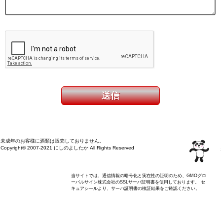
未成年のお客様に酒類は販売しておりません。
Copyright© 2007-2021 にしのよしたか All Rights Reserved
当サイトでは、通信情報の暗号化と実在性の証明のため、GMOグロ
ーバルサイン株式会社のSSLサーバ証明書を使用しております。 セ
キュアシールより、サーバ証明書の検証結果をご確認ください。